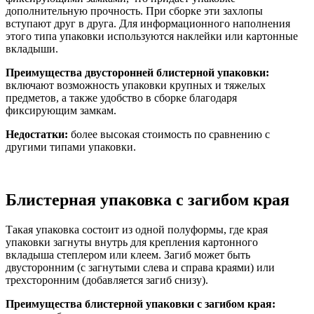
дополнительную прочность. При сборке эти захлопы
вступают друг в друга. Для информационного наполнения
этого типа упаковки используются наклейки или картонные
вкладыши.
Преимущества двусторонней блистерной упаковки:
включают возможность упаковки крупных и тяжелых
предметов, а также удобство в сборке благодаря
фиксирующим замкам.
Недостатки:
более высокая стоимость по сравнению с
другими типами упаковки.
Блистерная упаковка с загибом края
Такая упаковка состоит из одной полуформы, где края
упаковки загнуты внутрь для крепления картонного
вкладыша степлером или клеем. Загиб может быть
двусторонним (с загнутыми слева и справа краями) или
трехсторонним (добавляется загиб снизу).
Преимущества блистерной упаковки с загибом края: