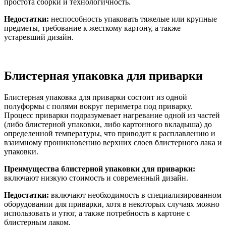
простота сборки и технологичность.
Недостатки:
неспособность упаковать тяжелые или крупные
предметы, требование к жесткому картону, а также
устаревший дизайн.
Блистерная упаковка для приварки
Блистерная упаковка для приварки состоит из одной
полуформы с полями вокруг периметра под приварку.
Процесс приварки подразумевает нагревание одной из частей
(либо блистерной упаковки, либо картонного вкладыша) до
определенной температуры, что приводит к расплавлению и
взаимному проникновению верхних слоев блистерного лака и
упаковки.
Преимущества блистерной упаковки для приварки:
включают низкую стоимость и современный дизайн.
Недостатки:
включают необходимость в специализированном
оборудовании для приварки, хотя в некоторых случаях можно
использовать и утюг, а также потребность в картоне с
блистерным лаком.