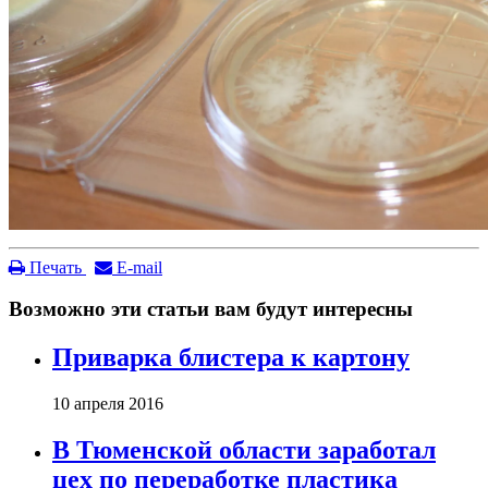
Печать
E-mail
Возможно эти статьи вам будут интересны
Приварка блистера к картону
10 апреля 2016
В Тюменской области заработал
цех по переработке пластика