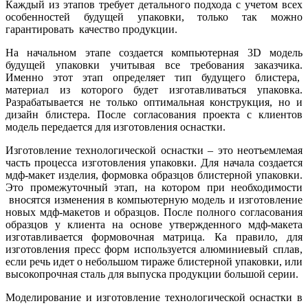
Каждый из этапов требует детального подхода с учетом всех
особенностей будущей упаковки, только так можно
гарантировать качество продукции.
На начальном этапе создается компьютерная 3D модель
будущей упаковки учитывая все требования заказчика.
Именно этот этап определяет тип будущего блистера,
материал из которого будет изготавливаться упаковка.
Разрабатывается не только оптимальная конструкция, но и
дизайн блистера. После согласования проекта с клиентов
модель передается для изготовления оснастки.
Изготовление технологической оснастки – это неотъемлемая
часть процесса изготовления упаковки. Для начала создается
мдф-макет изделия, формовка образцов блистерной упаковки.
Это промежуточный этап, на котором при необходимости
вносятся изменения в компьютерную модель и изготовление
новых мдф-макетов и образцов. После полного согласования
образцов у клиента на основе утвержденного мдф-макета
изготавливается формовочная матрица. Ка правило, для
изготовления пресс форм используется алюминиевый сплав,
если речь идет о небольшом тираже блистерной упаковки, или
высокопрочная сталь для выпуска продукции большой серии.
Моделирование и изготовление технологической оснастки в